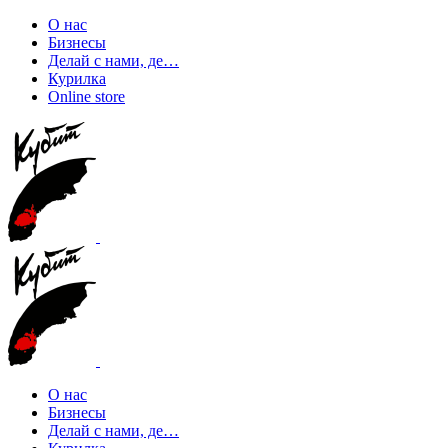
О нас
Бизнесы
Делай с нами, де…
Курилка
Online store
О нас
Бизнесы
Делай с нами, де…