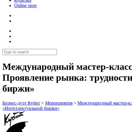
Курилка
Online store
Международный мастер-класс 
Проявление рынка: трудности
биржи»
Бизнес-дуэт Кубит
>
Мероприятия
>
Международный мастер-кла
«Интеллектуальной биржи»