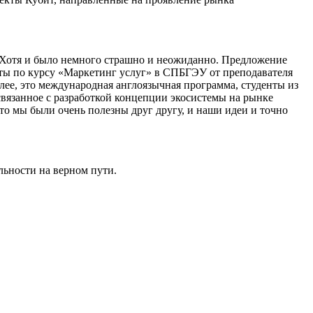
 Хотя и было немного страшно и неожиданно. Предложение
оты по курсу «Маркетинг услуг» в СПБГЭУ от преподавателя
лее, это международная англоязычная программа, студенты из
связанное с разработкой концепции экосистемы на рынке
что мы были очень полезны друг другу, и наши идеи и точно
льности на верном пути.