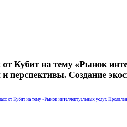
от Кубит на тему «Рынок инте
 и перспективы. Создание эк
сс от Кубит на тему «Рынок интеллектуальных услуг. Проявлен