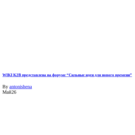
WIKI K2B представлена на форуме “Сильные идеи для нового времени”
By
antonishena
Май
26