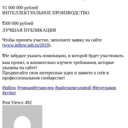
‼️
1 000 000 рублей
ИНТЕЛЛЕКТУАЛЬНОЕ ПРОИЗВОДСТВО
❗️
500 000 рублей
ЛУЧШАЯ ПУБЛИКАЦИЯ
Чтобы принять участие, заполните заявку на сайте
(
www.inflow.spb.ru/2019
).
❗
Не забудьте указать номинацию, в которой будет участвовать
ваш проект, и внимательно изучите требования, которые
указаны на сайте!
Продвигайте свои интересные идеи и заявите о себе в
профессиональном сообществе!
#
inflow
#
умнымбутьмодно
#
работаемголовой
#
бездураков
#
кубит
Post Views:
492