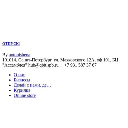
ОТПУСК!
By
antonishena
191014, Санкт-Петербург, ул. Маяковского 12А, оф 101, БЦ
"Ассамблея" hub@qbit.spb.ru +7 931 587 37 67
О нас
Бизнесы
Делай с нами, де…
Курилка
Online store