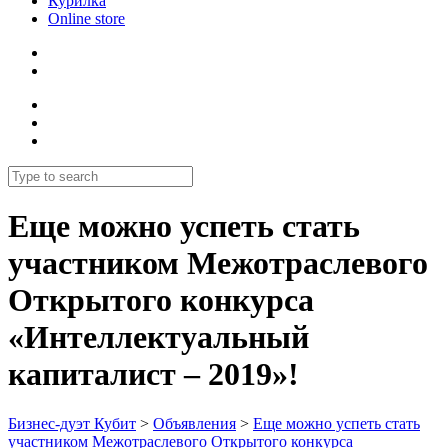
Курилка
Online store
Еще можно успеть стать
участником Межотраслевого
Открытого конкурса
«Интеллектуальный
капиталист – 2019»!
Бизнес-дуэт Кубит
>
Объявления
>
Еще можно успеть стать
участником Межотраслевого Открытого конкурса