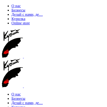
О нас
Бизнесы
Делай с нами, де…
Курилка
Online store
О нас
Бизнесы
Делай с нами, де…