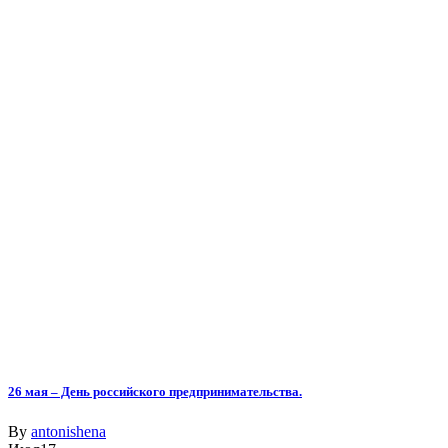
26 мая – День российского предпринимательства.
By
antonishena