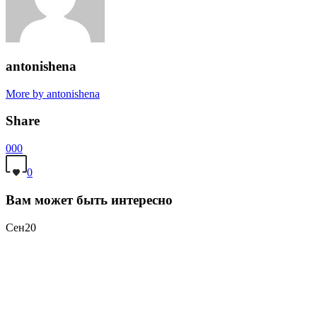
antonishena
More by antonishena
Share
0
0
0
0
Вам может быть интересно
Сен
20