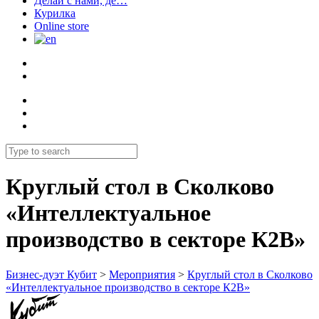
Делай с нами, де…
Курилка
Online store
Круглый стол в Сколково
«Интеллектуальное
производство в секторе К2В»
Бизнес-дуэт Кубит
>
Мероприятия
>
Круглый стол в Сколково
«Интеллектуальное производство в секторе К2В»