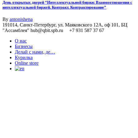
День открытых дверей “Интеллектуальной биржи: Взаимоотношения с
интеллектуальной биржей. Контракт. Контрактирование”
By
antonishena
191014, Санкт-Петербург, ул. Маяковского 12А, оф 101, БЦ
"Ассамблея" hub@qbit.spb.ru +7 931 587 37 67
О нас
Бизнесы
Делай с нами, де…
Курилка
Online store