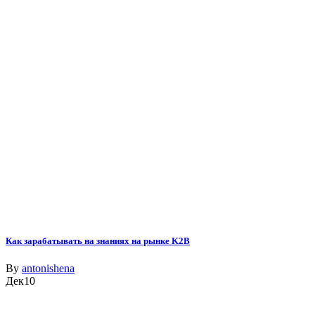
Как зарабатывать на знаниях на рынке K2B
By
antonishena
Дек
10