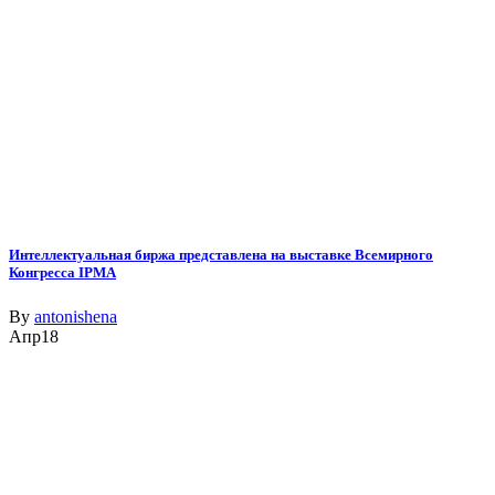
Интеллектуальная биржа представлена на выставке Всемирного
Конгресса IPMA
By
antonishena
Апр
18