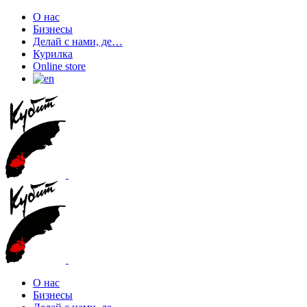
О нас
Бизнесы
Делай с нами, де…
Курилка
Online store
О нас
Бизнесы