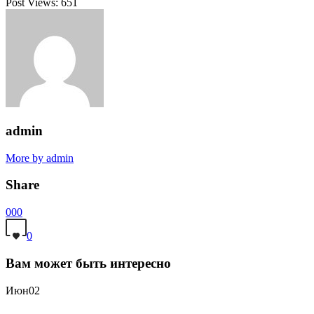
Post Views:
651
admin
More by admin
Share
0
0
0
0
Вам может быть интересно
Июн
02