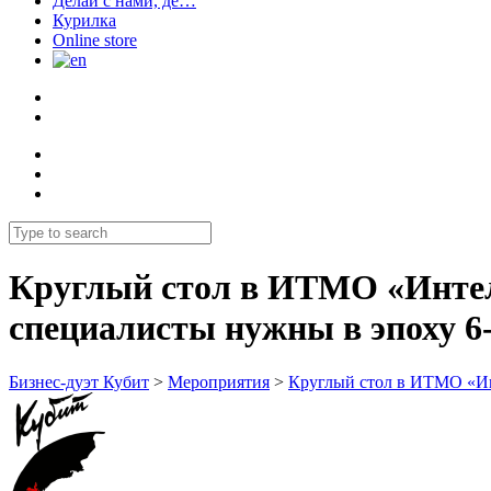
Делай с нами, де…
Курилка
Online store
Круглый стол в ИТМО «Интелл
специалисты нужны в эпоху 6-
Бизнес-дуэт Кубит
>
Мероприятия
>
Круглый стол в ИТМО «Инт