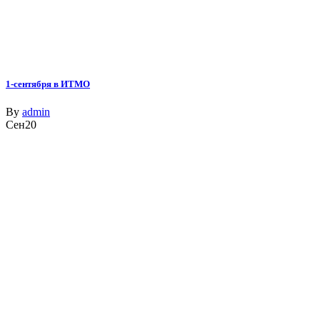
1-сентября в ИТМО
By
admin
Сен
20