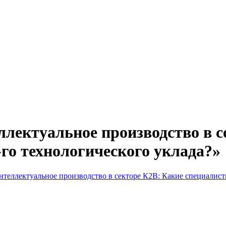
ектуальное производство в с
го технологического уклада?»
еллектуальное производство в секторе К2В: Какие специалисты