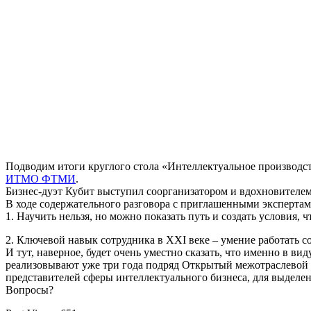
Подводим итоги круглого стола «Интеллектуальное производст
ИТМО ФТМИ
.
Бизнес-дуэт Кубит выступил соорганизатором и вдохновителем
В ходе содержательного разговора с приглашенными эксперта
1. Научить нельзя, но можно показать путь и создать условия, 
2. Ключевой навык сотрудника в XXI веке – умение работать со 
И тут, наверное, будет очень уместно сказать, что именно в ви
реализовывают уже три года подряд Открытый межотраслевой 
представителей сферы интеллектуального бизнеса, для выделен
Вопросы?