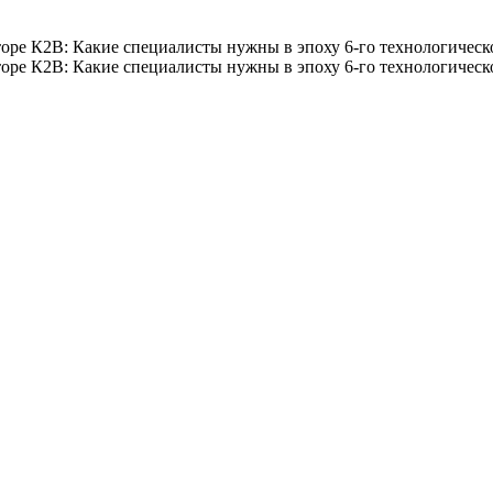
оре К2В: Какие специалисты нужны в эпоху 6-го технологическ
оре К2В: Какие специалисты нужны в эпоху 6-го технологическ