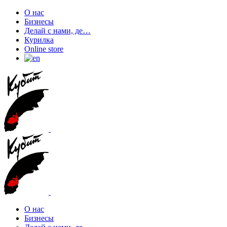
О нас
Бизнесы
Делай с нами, де…
Курилка
Online store
О нас
Бизнесы