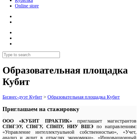
Курилка
Online store
Образовательная площадка
Кубит
Бизнес-дуэт Кубит
>
Образовательная площадка Кубит
Приглашаем на стажировку
ООО «КУБИТ ПРАКТИК»
приглашает магистрантов
СПбГЭУ, СПбГУ, СПбПУ, НИУ ВШЭ
по направлениям:
«Управление интеллектуальной собственностью», «Учет,
анализ и аудит в отраслях экономики», «Инновационный