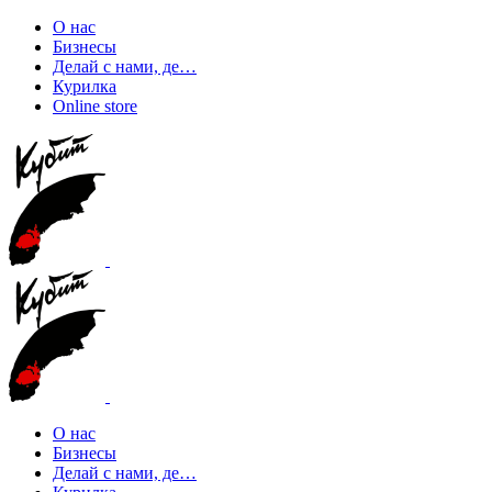
О нас
Бизнесы
Делай с нами, де…
Курилка
Online store
О нас
Бизнесы
Делай с нами, де…