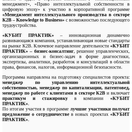
менеджмент», «Право интеллектуальной собственности в
цифровую эпоху» к участию в корпоративной программе
«Менеджмент интеллектуального производства в секторе
К2В – Knowledge to Business»
с возможностью последующего
трудоустройства.
«КУБИТ ПРАКТИК»
– инновационная динамично
развивающаяся компания, устанавливающая новые стандарты
на рынке К2В. Ключевое направление деятельности
«КУБИТ
ПРАКТИК» – бизнес-консалтинг
, решение управленческих,
организационных и бизнес-задач в форме диагностики,
экспертизы, аналитики, разработок и консультаций в области
права, финансов, налогов, информационной безопасности.
Программа направлена на подготовку специалистов проекта:
менеджер по управлению интеллектуальной
собственностью, менеджер по капитализации, патентовед,
менеджер по работе с клиентами в секторе К2В
и включает
практикум и стажировку
в компании
«КУБИТ
ПРАКТИК»
.
По итогам участия в программе
лучшие участники получат
предложение о сотрудничестве
в новых проектах
«КУБИТ
ПРАКТИК»
.