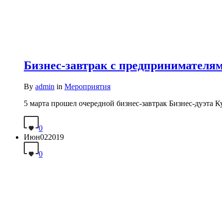
Бизнес-завтрак с предпринимателя
By
admin
in
Мероприятия
5 марта прошел очередной бизнес-завтрак Бизнес-дуэта К
0
Июн
02
2019
0