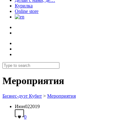
Делай с нами, де…
Курилка
Online store
Мероприятия
Бизнес-дуэт Кубит
>
Мероприятия
Июн
02
2019
0