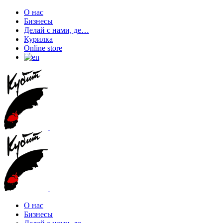
О нас
Бизнесы
Делай с нами, де…
Курилка
Online store
О нас
Бизнесы