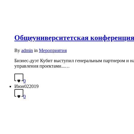
Общеуниверситетская конференция-
By
admin
in
Мероприятия
Бизнес-дуэт Кубит выступил генеральным партнером и н
управления проектами...…
0
Июн
02
2019
0